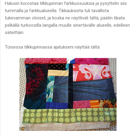
Halusin korostaa tilkkupinnan farkkuosuuksia ja pysyttelin siis
tummalla ja farkkualueella. Tikkauksista tuli tavallista
tukevamman oloiset, ja koska ne näyttivät tältä, päätin tikata
pelkällä turkoosilla langalla muulle sinertävälle alueelle, edelleen
säteittäin.
Toisessa tilkkupinnassa ajatukseni näyttää tältä: