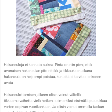
Hakaneuloja ei kannata sulkea. Pinta on niin pieni, että
avonaisen hakaneulan pito riittää, ja tikkauksen aikana
hakaneula on helpompi poistaa, kun sitä ei tarvitse erikseen
avata.
Hakaneulottamisen jälkeen olisin voinut vältellä
tikkaamisvaihetta vielä hetken, esimerkiksi etsimällä pussukkaa
varten sopivan vuorikankaan. Ja olisin voinut ommella taskun