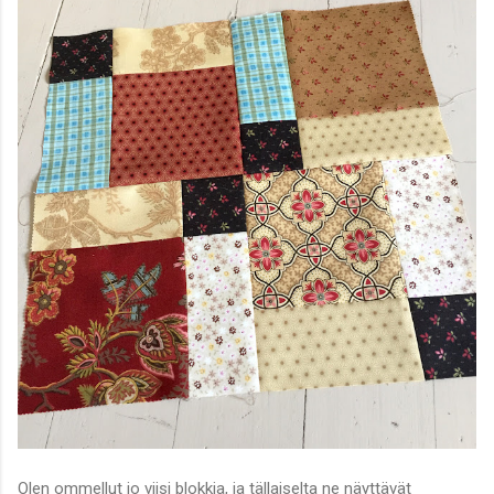
Olen ommellut jo viisi blokkia, ja tällaiselta ne näyttävät