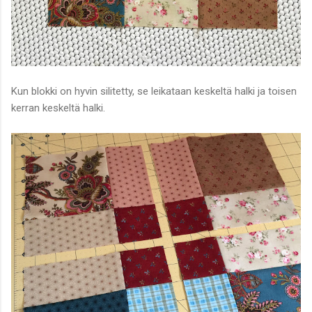
Kun blokki on hyvin silitetty, se leikataan keskeltä halki ja toisen
kerran keskeltä halki.