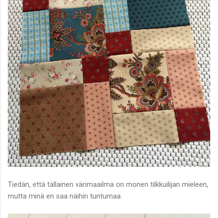
Tiedän, että tällainen värimaailma on monen tilkkuilijan mieleen,
mutta minä en saa näihin tuntumaa.