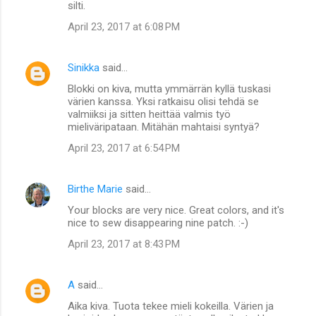
silti.
April 23, 2017 at 6:08 PM
Sinikka
said…
Blokki on kiva, mutta ymmärrän kyllä tuskasi
värien kanssa. Yksi ratkaisu olisi tehdä se
valmiiksi ja sitten heittää valmis työ
mieliväripataan. Mitähän mahtaisi syntyä?
April 23, 2017 at 6:54 PM
Birthe Marie
said…
Your blocks are very nice. Great colors, and it's
nice to sew disappearing nine patch. :-)
April 23, 2017 at 8:43 PM
A
said…
Aika kiva. Tuota tekee mieli kokeilla. Värien ja