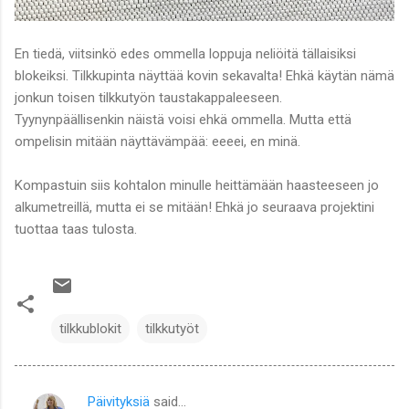
En tiedä, viitsinkö edes ommella loppuja neliöitä tällaisiksi
blokeiksi. Tilkkupinta näyttää kovin sekavalta! Ehkä käytän nämä
jonkun toisen tilkkutyön taustakappaleeseen.
Tyynynpäällisenkin näistä voisi ehkä ommella. Mutta että
ompelisin mitään näyttävämpää: eeeei, en minä.
Kompastuin siis kohtalon minulle heittämään haasteeseen jo
alkumetreillä, mutta ei se mitään! Ehkä jo seuraava projektini
tuottaa taas tulosta.
tilkkublokit
tilkkutyöt
Päivityksiä
said…