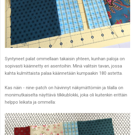
Syntyneet palat ommellaan takaisin yhteen, kunhan paloja on
sopivasti käännetty eri asentoihin. Minä valitsin tavan, jossa
kahta kulmittaista palaa käännetään kumpaakin 180 astetta.
Kas näin - nine-patch on hävinnyt näkymättömiin ja tilalla on
monimutkaiselta näyttävä tilkkublokki, joka oli kuitenkin erittäin
helppo leikata ja ommella: